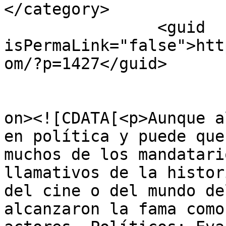
</category>

		<guid 
isPermaLink="false">htt
om/?p=1427</guid>

					<de
on><![CDATA[<p>Aunque a
en política y puede que
muchos de los mandatari
llamativos de la histor
del cine o del mundo de
alcanzaron la fama como