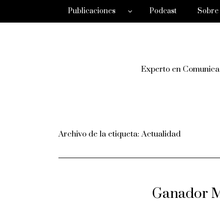
Publicaciones
Podcast
Sobre
Experto en Comunicac
Archivo de la etiqueta:
Actualidad
Ganador Me