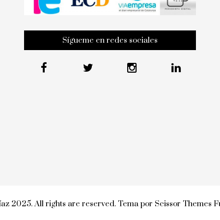
Sígueme en redes sociales
az 2025. All rights are reserved. Tema por
Scissor Themes
Fu