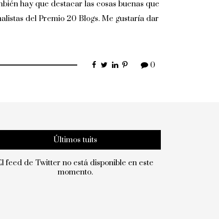
también hay que destacar las cosas buenas que
nalistas del Premio 20 Blogs. Me gustaría dar
0
Últimos tuits
El feed de Twitter no está disponible en este
momento.