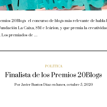
 Premios 20Blogs el concurso de blogs más relevante de habla
Fundación La Caixa, SM e Icárion, y que premia la creatividad
s. Los premiados de …
POLÍTICA
Finalista de los Premios 20Blogs
Por
Javier Bustos Díaz
en
lunes, octubre 5, 2020