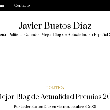
 mí
Contacto
Javier Bustos Díaz
ión Política | Ganador Mejor Blog de Actualidad en Español
POLÍTICA
jor Blog de Actualidad Premios 2
Por
Javier Bustos Díaz
en
viernes, octubre 8, 2021