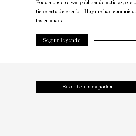
Poco a poco se van publicando noticias, reci
tiene esto de escribir. Hoy me han comunicad
las gracias a …
Seguir leyendo
Suscríbete a mi podcast