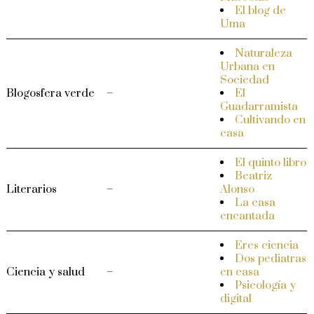
El blog de
Uma
Naturaleza
Urbana en
Sociedad
Blogosfera verde
–
El
Guadarramista
Cultivando en
casa
El quinto libro
Beatriz
Literarios
–
Alonso
La casa
encantada
Eres ciencia
Dos pediatras
Ciencia y salud
–
en casa
Psicología y
digital