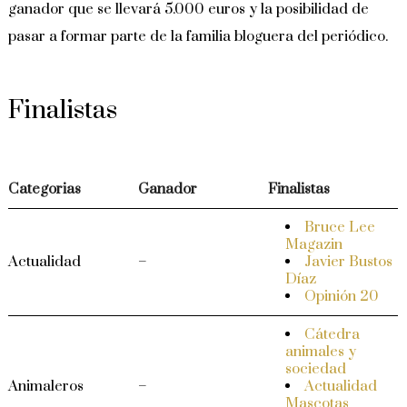
ganador que se llevará 5.000 euros y la posibilidad de
pasar a formar parte de la familia bloguera del periódico.
Finalistas
Categorias
Ganador
Finalistas
Bruce Lee
Magazin
Actualidad
–
Javier Bustos
Díaz
Opinión 20
Cátedra
animales y
sociedad
Animaleros
–
Actualidad
Mascotas