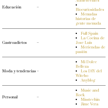
Adolescentes
Educación
–
Biocuriosidades
Menudas
historias de
gente menuda
Full Spain
La Cocina de
Gastroadictos
–
Jose Luis
Meriendas de
pasión
Mi Dolce
Belleza
Moda y tendencias
–
Los DIY del
Witcho
Anyblog
Music and
Rock
Personal
–
Misstechin
Jime Vera