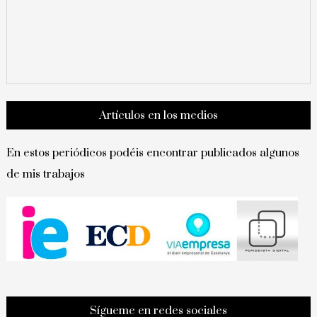
Artículos en los medios
En estos periódicos podéis encontrar publicados algunos
de mis trabajos
Sígueme en redes sociales