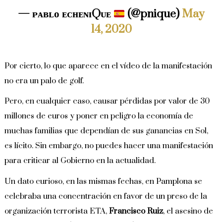
— ᴘᴀʙʟᴏ ᴇᴄʜᴇɴɪQᴜᴇ
(@pnique)
May
14, 2020
Por cierto, lo que aparece en el vídeo de la manifestación
no era un palo de golf.
Pero, en cualquier caso, causar pérdidas por valor de 30
millones de euros y poner en peligro la economía de
muchas familias que dependían de sus ganancias en Sol,
es lícito. Sin embargo, no puedes hacer una manifestación
para criticar al Gobierno en la actualidad.
Un dato curioso, en las mismas fechas, en Pamplona se
celebraba una concentración en favor de un preso de la
organización terrorista ETA,
Francisco Ruiz
, el asesino de