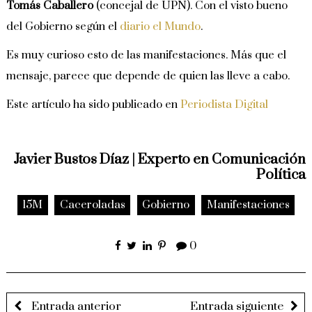
Tomás Caballero
(concejal de UPN). Con el visto bueno
del Gobierno según el
diario el Mundo
.
Es muy curioso esto de las manifestaciones. Más que el
mensaje, parece que depende de quien las lleve a cabo.
Este artículo ha sido publicado en
Periodista Digital
Javier Bustos Díaz | Experto en Comunicación
Política
15M
Caceroladas
Gobierno
Manifestaciones
0
Entrada anterior
Entrada siguiente