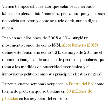
Vienen tiempos difíciles. Los que salimos al mercado
laboral en plena crisis financiera, pensamos que ya la cosa
no podría ser peor, y como se suele decir, nunca digas
nunca.
Pero en aquellos años, de 2008 a 2014, surgió un
movimiento conocido como
15-M
.
Aleix Romero (2015)
define este fenómeno como “El 15 de mayo de 2011 fue el
momento inaugural de un ciclo de protestas populares que
toma a las medidas de austeridad económica y al
inmovilismo político como sus principales bestias negras”.
Durante cuatro semanas ocuparon la
Puerta del Sol
como
forma de protesta que se tradujo en
30 millones de
pérdidas
en los negocios del entorno.