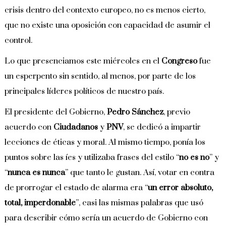
crisis dentro del contexto europeo, no es menos cierto,
que no existe una oposición con capacidad de asumir el
control.
Lo que presenciamos este miércoles en el
Congreso
fue
un esperpento sin sentido, al menos, por parte de los
principales líderes políticos de nuestro país.
El presidente del Gobierno,
Pedro Sánchez
, previo
acuerdo con
Ciudadanos
y
PNV
, se dedicó a impartir
lecciones de éticas y moral. Al mismo tiempo, ponía los
puntos sobre las íes y utilizaba frases del estilo “
no es no
” y
“
nunca es nunca
” que tanto le gustan. Así, votar en contra
de prorrogar el estado de alarma era “
un error absoluto,
total, imperdonable
”, casi las mismas palabras que usó
para describir cómo sería un acuerdo de Gobierno con