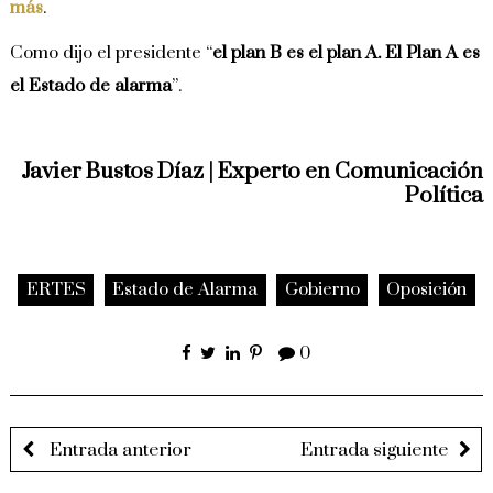
más
.
Como dijo el presidente “
el plan B es el plan A. El Plan A es
el Estado de alarma
”.
Javier Bustos Díaz | Experto en Comunicación
Política
ERTES
Estado de Alarma
Gobierno
Oposición
0
Entrada anterior
Entrada siguiente