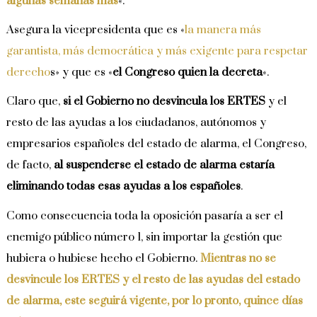
algunas semanas más
«.
Asegura la vicepresidenta que es «
la manera más
garantista, más democrática y más exigente para respetar
derecho
s» y que es «
el Congreso quien la decreta
«.
Claro que,
si el Gobierno no desvincula los ERTES
y el
resto de las ayudas a los ciudadanos, autónomos y
empresarios españoles del estado de alarma, el Congreso,
de facto,
al suspenderse el estado de alarma estaría
eliminando todas esas ayudas a los españoles
.
Como consecuencia toda la oposición pasaría a ser el
enemigo público número 1, sin importar la gestión que
hubiera o hubiese hecho el Gobierno.
Mientras no se
desvincule los ERTES y el resto de las ayudas del estado
de alarma, este seguirá vigente, por lo pronto, quince días