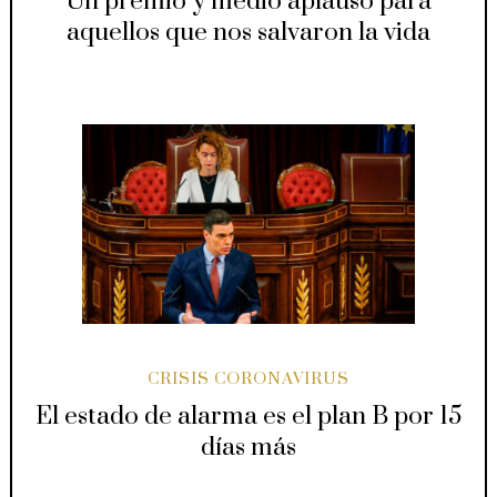
Un premio y medio aplauso para
aquellos que nos salvaron la vida
CRISIS CORONAVIRUS
El estado de alarma es el plan B por 15
días más