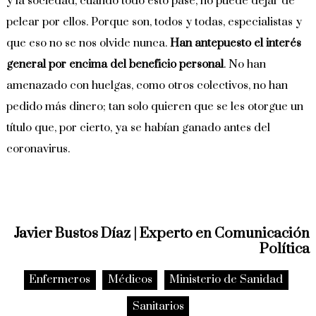
y la sociedad, cuando todo esto pase, no puede dejar de
pelear por ellos. Porque son, todos y todas, especialistas y
que eso no se nos olvide nunca.
Han antepuesto el interés
general por encima del beneficio personal
. No han
amenazado con huelgas, como otros colectivos, no han
pedido más dinero; tan solo quieren que se les otorgue un
título que, por cierto, ya se habían ganado antes del
coronavirus.
Javier Bustos Díaz | Experto en Comunicación
Política
Enfermeros
Médicos
Ministerio de Sanidad
Sanitarios