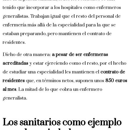
tenido que incorporar a los hospitales como enfermeros
generalistas. Trabajan igual que el resto del personal de
enfermería más allá de la especialidad para la que se
estaban preparando, pero mantienen el contrato de
residentes.
Dicho de otra manera:
a pesar de ser enfermeras
acreditadas
y estar ejerciendo como el resto, por el hecho
de estudiar una especialidad les mantienen el
contrato de
residentes
que, en términos netos, suponen unos
850 euros
al mes
. La mitad de lo que cobra un enfermero
generalista.
Los sanitarios como ejemplo